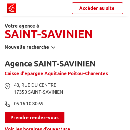
Accéder au site
Votre agence à
SAINT-SAVINIEN
Nouvelle recherche
Agence SAINT-SAVINIEN
Caisse d’Epargne Aquitaine Poitou-Charentes
43, RUE DU CENTRE
17350
SAINT-SAVINIEN
05.16.10.80.69
Prendre rendez-vous
Voir les horaires d’ouverture