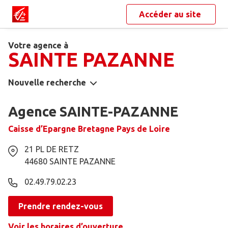
Accéder au site
Votre agence à
SAINTE PAZANNE
Nouvelle recherche
Agence SAINTE-PAZANNE
Caisse d’Epargne Bretagne Pays de Loire
21 PL DE RETZ
44680
SAINTE PAZANNE
02.49.79.02.23
Prendre rendez-vous
Voir les horaires d’ouverture