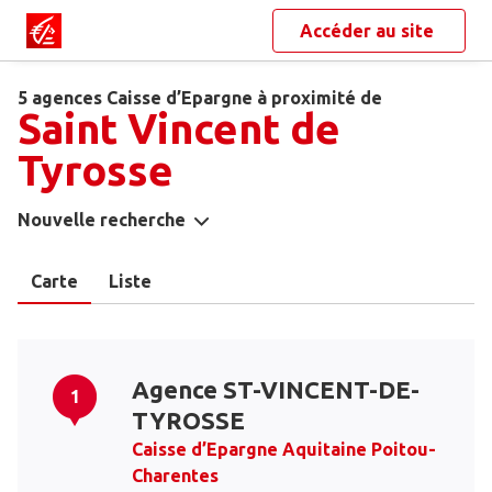
Accéder au site
5 agences Caisse d’Epargne à proximité de
Saint Vincent de
Tyrosse
Nouvelle recherche
Carte
Liste
Agence ST-VINCENT-DE-
1
TYROSSE
Caisse d’Epargne Aquitaine Poitou-
Charentes