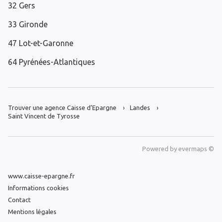
32 Gers
33 Gironde
47 Lot-et-Garonne
64 Pyrénées-Atlantiques
Trouver une agence Caisse d’Epargne
Landes
Saint Vincent de Tyrosse
Powered by
evermaps ©
www.caisse-epargne.fr
Informations cookies
Contact
Mentions légales