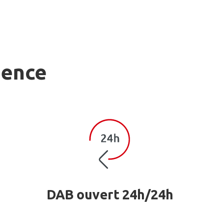
gence
DAB ouvert 24h/24h