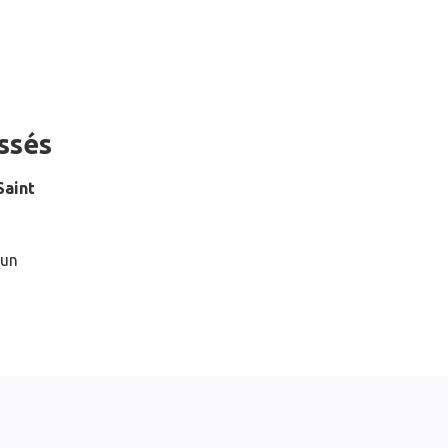
ssés
Saint
 un