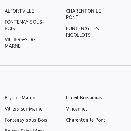
ALFORTVILLE
CHARENTON-LE-
PONT
FONTENAY-SOUS-
BOIS
FONTENAY LES
RIGOLLOTS
VILLIERS-SUR-
MARNE
Bry-sur-Marne
Limeil-Brévannes
Villiers-sur-Marne
Vincennes
Fontenay-sous-Bois
Charenton-le-Pont