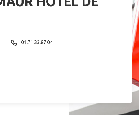
-MAUR HOTEL DE
01.71.33.87.04