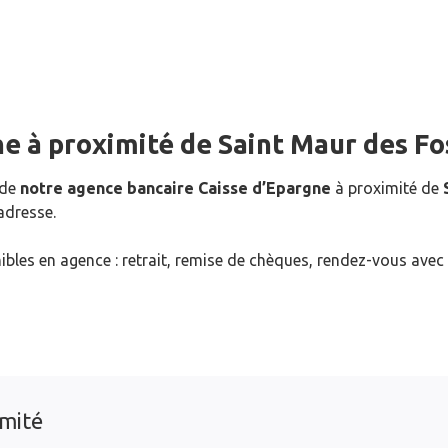
ne
à proximité de
Saint Maur des Fo
 de
notre agence bancaire Caisse d’Epargne
à proximité de
adresse.
ibles en agence : retrait, remise de chèques, rendez-vous avec
imité