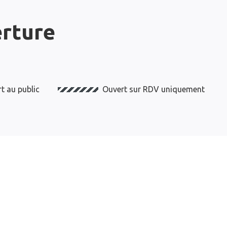
erture
t au public
Ouvert sur RDV uniquement