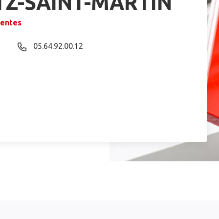
TZ-SAINT-MARTIN
rentes
05.64.92.00.12