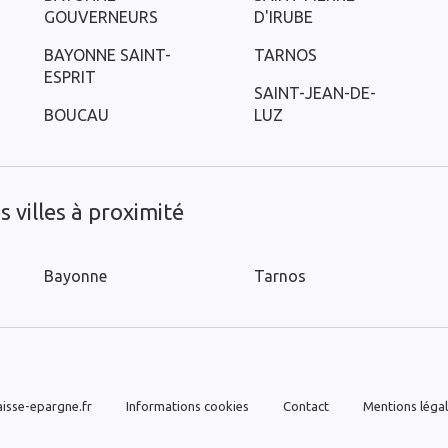
GOUVERNEURS
D'IRUBE
BAYONNE SAINT-
TARNOS
ESPRIT
SAINT-JEAN-DE-
BOUCAU
LUZ
 villes à proximité
Bayonne
Tarnos
isse-epargne.fr
Informations cookies
Contact
Mentions léga