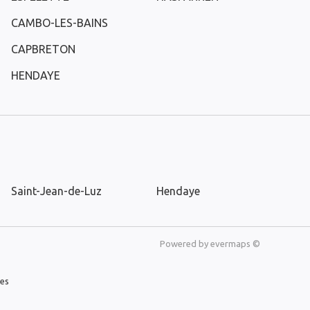
CAMBO-LES-BAINS
CAPBRETON
HENDAYE
Saint-Jean-de-Luz
Hendaye
Powered by
evermaps ©
les