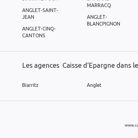
MARRACQ
ANGLET-SAINT-
JEAN
ANGLET-
BLANCPIGNON
ANGLET-CINQ-
CANTONS
Les agences Caisse d’Epargne dans les
Biarritz
Anglet
www.ca