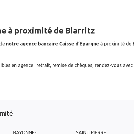
ne
à proximité de
Biarritz
 de
notre agence bancaire Caisse d’Epargne
à proximité de
ibles en agence : retrait, remise de chèques, rendez-vous avec
imité
BAYONNE-
SAINT PIERRE