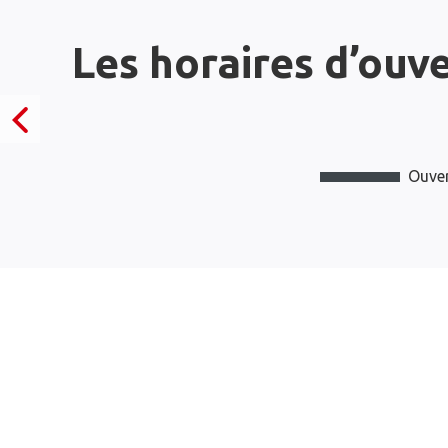
Les horaires d’ouv
Ouver