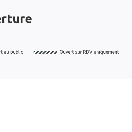
erture
t au public
Ouvert sur RDV uniquement