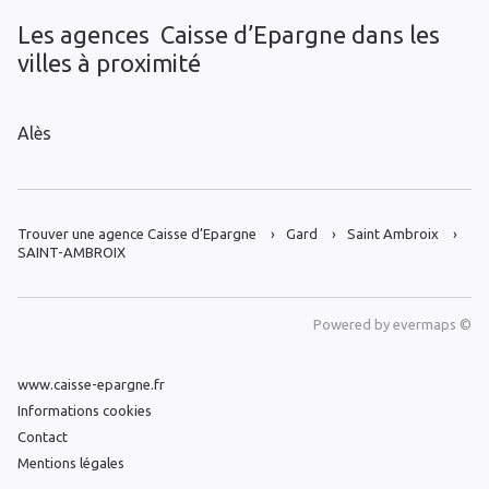
Les agences Caisse d’Epargne dans les
villes à proximité
Alès
Trouver une agence Caisse d’Epargne
Gard
Saint Ambroix
SAINT-AMBROIX
Powered by
evermaps ©
www.caisse-epargne.fr
Informations cookies
Contact
Mentions légales