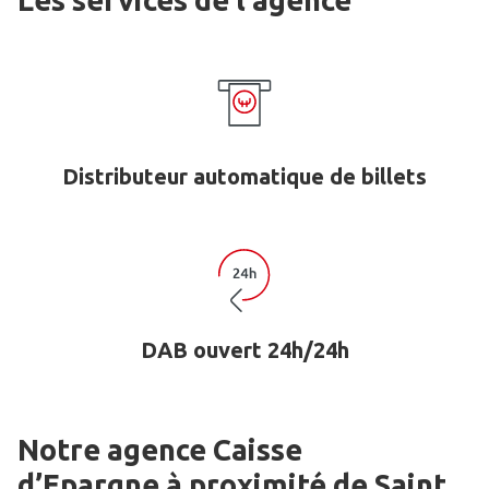
Les services de l'agence
Distributeur automatique de billets
DAB ouvert 24h/24h
Notre agence Caisse
d’Epargne
à proximité de
Saint