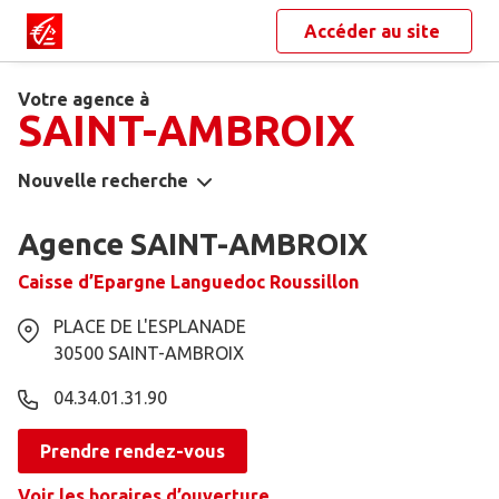
Accéder au site
Votre agence à
SAINT-AMBROIX
Nouvelle recherche
Agence SAINT-AMBROIX
Caisse d’Epargne Languedoc Roussillon
PLACE DE L'ESPLANADE
30500
SAINT-AMBROIX
04.34.01.31.90
Prendre rendez-vous
Voir les horaires d’ouverture