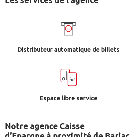
Les services de l'agence
Distributeur automatique de billets
Espace libre service
Notre agence Caisse
d’Epargne
à proximité de
Barjac