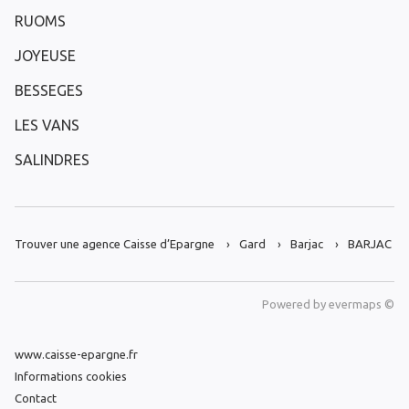
RUOMS
JOYEUSE
BESSEGES
LES VANS
SALINDRES
Trouver une agence Caisse d’Epargne
Gard
Barjac
BARJAC
Powered by
evermaps ©
www.caisse-epargne.fr
Informations cookies
Contact