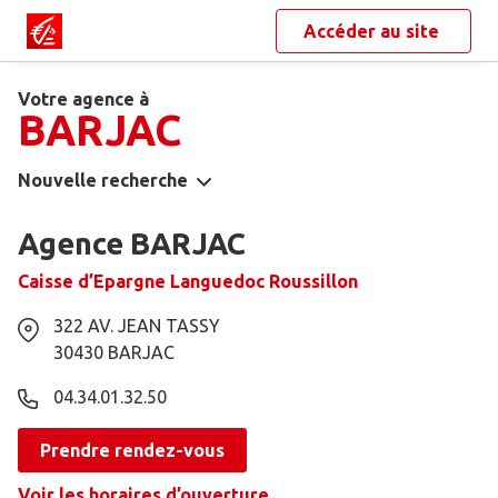
Accéder au site
Votre agence à
BARJAC
Nouvelle recherche
Agence BARJAC
Caisse d’Epargne Languedoc Roussillon
322 AV. JEAN TASSY
30430
BARJAC
04.34.01.32.50
Prendre rendez-vous
Voir les horaires d’ouverture