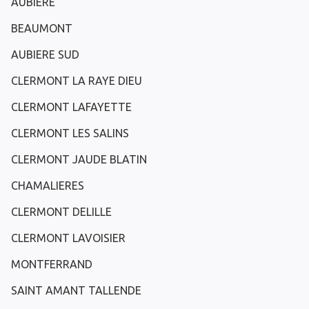
AUBIERE
BEAUMONT
AUBIERE SUD
CLERMONT LA RAYE DIEU
CLERMONT LAFAYETTE
CLERMONT LES SALINS
CLERMONT JAUDE BLATIN
CHAMALIERES
CLERMONT DELILLE
CLERMONT LAVOISIER
MONTFERRAND
SAINT AMANT TALLENDE