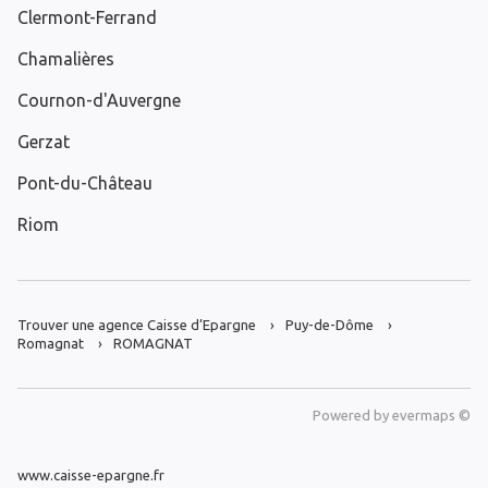
Clermont-Ferrand
Chamalières
Cournon-d'Auvergne
Gerzat
Pont-du-Château
Riom
Trouver une agence Caisse d’Epargne
Puy-de-Dôme
Romagnat
ROMAGNAT
Powered by
evermaps ©
www.caisse-epargne.fr