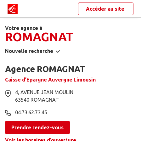
Accéder au site
Votre agence à
ROMAGNAT
Nouvelle recherche
Agence ROMAGNAT
Caisse d’Epargne Auvergne Limousin
4, AVENUE JEAN MOULIN
63540
ROMAGNAT
04.73.62.73.45
Prendre rendez-vous
Voir les horaires d’ouverture