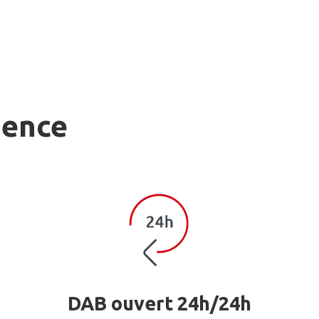
gence
DAB ouvert 24h/24h