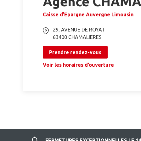
Agence CHAMA
Caisse d’Epargne Auvergne Limousin
29, AVENUE DE ROYAT
63400
CHAMALIERES
Prendre rendez-vous
Voir les horaires d’ouverture
FERMETURES EXCEPTIONNELLES LE 14 