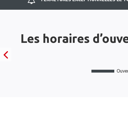
Les horaires d’ouv
Ouver