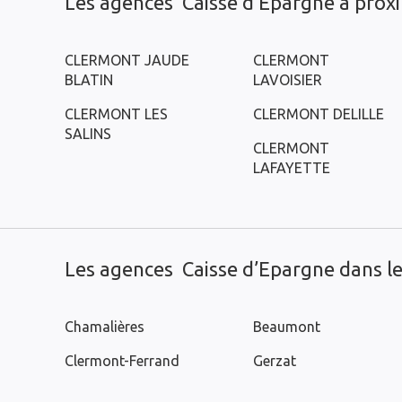
Les agences Caisse d’Epargne à prox
CLERMONT JAUDE
CLERMONT
BLATIN
LAVOISIER
CLERMONT LES
CLERMONT DELILLE
SALINS
CLERMONT
LAFAYETTE
Les agences Caisse d’Epargne dans les
Chamalières
Beaumont
Clermont-Ferrand
Gerzat