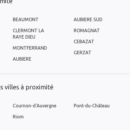
imité
BEAUMONT
AUBIERE SUD
CLERMONT LA
ROMAGNAT
RAYE DIEU
CEBAZAT
MONTFERRAND
GERZAT
AUBIERE
 villes à proximité
Cournon-d'Auvergne
Pont-du-Château
Riom