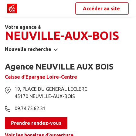
Accéder au site
Votre agence à
NEUVILLE-AUX-BOIS
Nouvelle recherche
Agence NEUVILLE AUX BOIS
Caisse d’Epargne Loire-Centre
19, PLACE DU GENERAL LECLERC
45170
NEUVILLE-AUX-BOIS
09.74.75.62.31
Prendre rendez-vous
Voir les horaires d’ouverture