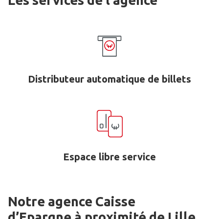
Les services de l'agence
Distributeur automatique de billets
Espace libre service
Notre agence Caisse
d’Epargne
à proximité de
Lille