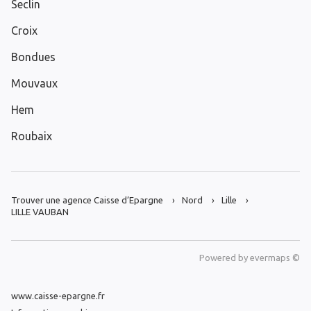
Seclin
Croix
Bondues
Mouvaux
Hem
Roubaix
Trouver une agence Caisse d’Epargne
Nord
Lille
LILLE VAUBAN
Powered by
evermaps ©
www.caisse-epargne.fr