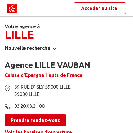
Accéder au site
Votre agence à
LILLE
Nouvelle recherche
Agence LILLE VAUBAN
Caisse d’Epargne Hauts de France
39 RUE D'ISLY 59000 LILLE
59000
LILLE
03.20.08.21.00
Prendre rendez-vous
Voir les horaires d’ouverture