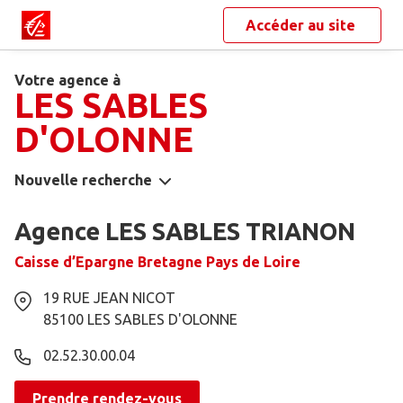
Accéder au site
Votre agence à
LES SABLES
D'OLONNE
Nouvelle recherche
Agence LES SABLES TRIANON
Caisse d’Epargne Bretagne Pays de Loire
19 RUE JEAN NICOT
85100
LES SABLES D'OLONNE
02.52.30.00.04
Prendre rendez-vous