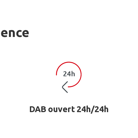
gence
DAB ouvert 24h/24h