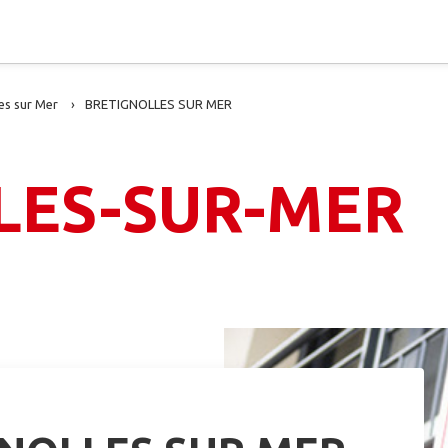
es sur Mer
BRETIGNOLLES SUR MER
LES-SUR-MER