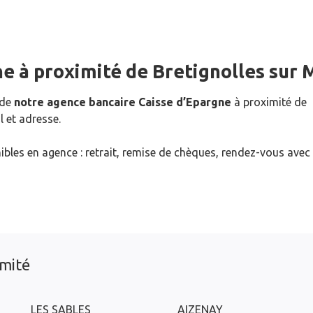
ne
à proximité de
Bretignolles sur 
 de
notre agence bancaire Caisse d’Epargne
à proximité de
 et adresse.
ibles en agence : retrait, remise de chèques, rendez-vous avec
imité
LES SABLES
AIZENAY