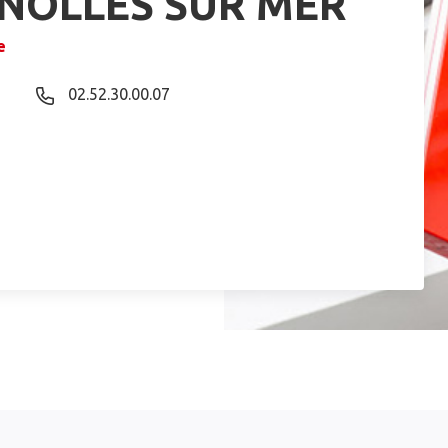
GNOLLES SUR MER
e
02.52.30.00.07