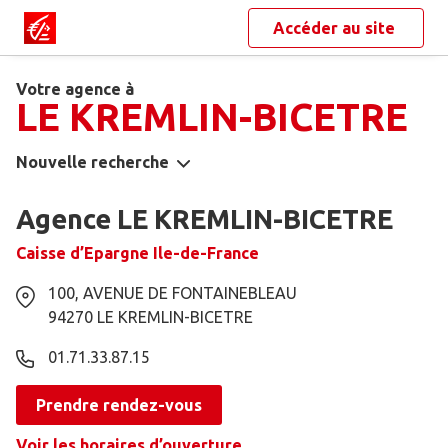
Accéder au site
Votre agence à
LE KREMLIN-BICETRE
Nouvelle recherche
Agence LE KREMLIN-BICETRE
Caisse d’Epargne Ile-de-France
100, AVENUE DE FONTAINEBLEAU
94270
LE KREMLIN-BICETRE
01.71.33.87.15
Prendre rendez-vous
Voir les horaires d’ouverture