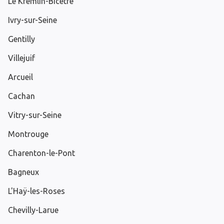
Le Kremlin-Bicêtre
Ivry-sur-Seine
Gentilly
Villejuif
Arcueil
Cachan
Vitry-sur-Seine
Montrouge
Charenton-le-Pont
Bagneux
L'Haÿ-les-Roses
Chevilly-Larue