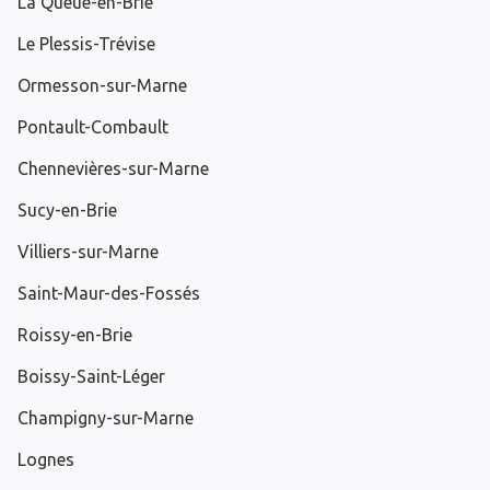
La Queue-en-Brie
Le Plessis-Trévise
Ormesson-sur-Marne
Pontault-Combault
Chennevières-sur-Marne
Sucy-en-Brie
Villiers-sur-Marne
Saint-Maur-des-Fossés
Roissy-en-Brie
Boissy-Saint-Léger
Champigny-sur-Marne
Lognes