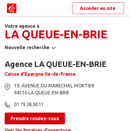
Accéder au site
Votre agence à
LA QUEUE-EN-BRIE
Nouvelle recherche
Agence LA QUEUE-EN-BRIE
Caisse d’Epargne Ile-de-France
19, AVENUE DU MARECHAL MORTIER
94510
LA QUEUE-EN-BRIE
01.79.38.30.11
Prendre rendez-vous
Voir les horaires d’ouverture