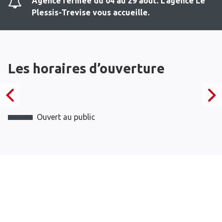
Agence fermee du 04 au 29 aout. L'agence Le
Plessis-Trevise vous accueille.
Les horaires d’ouverture
Ouvert au public