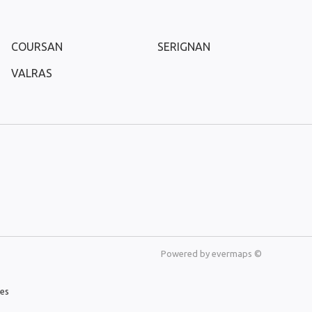
COURSAN
SERIGNAN
VALRAS
Powered by
evermaps ©
les