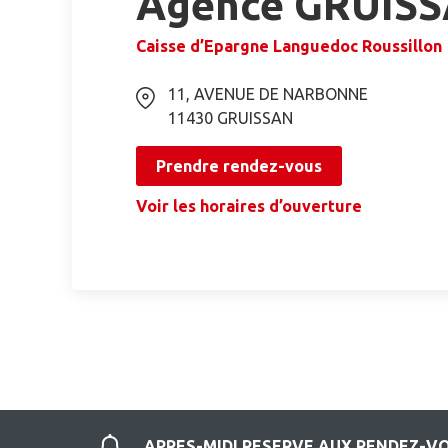
Agence GRUIS
Caisse d’Epargne Languedoc Roussillon
11, AVENUE DE NARBONNE
11430
GRUISSAN
Prendre rendez-vous
Voir les horaires d’ouverture
APRES-MIDI RESERVE AUX RENDEZ-V