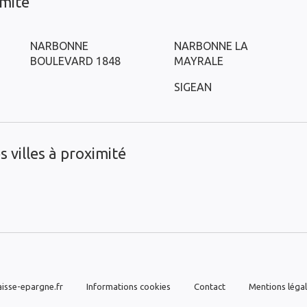
imité
NARBONNE
NARBONNE LA
BOULEVARD 1848
MAYRALE
SIGEAN
 villes à proximité
isse-epargne.fr
Informations cookies
Contact
Mentions léga