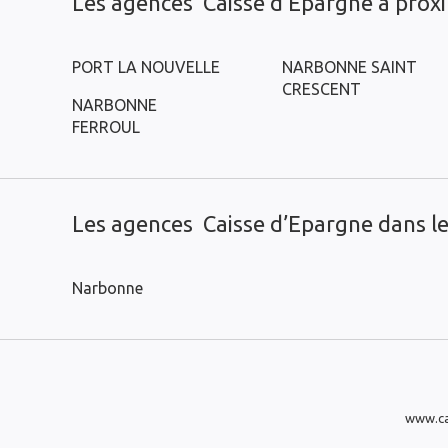
Les agences Caisse d’Epargne à prox
PORT LA NOUVELLE
NARBONNE SAINT
CRESCENT
NARBONNE
FERROUL
Les agences Caisse d’Epargne dans les
Narbonne
www.ca