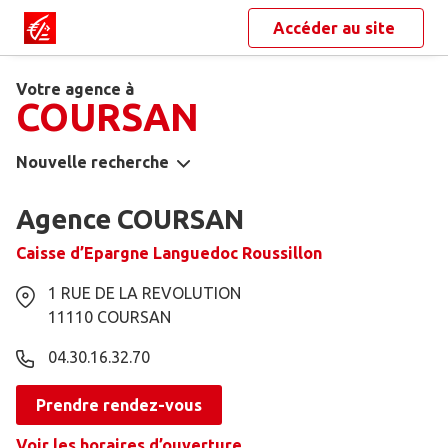
Accéder au site
Votre agence à
COURSAN
Nouvelle recherche
Agence COURSAN
Caisse d’Epargne Languedoc Roussillon
1 RUE DE LA REVOLUTION
11110
COURSAN
04.30.16.32.70
Prendre rendez-vous
Voir les horaires d’ouverture