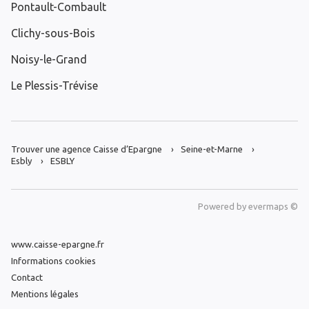
Pontault-Combault
Clichy-sous-Bois
Noisy-le-Grand
Le Plessis-Trévise
Trouver une agence Caisse d’Epargne
Seine-et-Marne
Esbly
ESBLY
Powered by
evermaps ©
www.caisse-epargne.fr
Informations cookies
Contact
Mentions légales