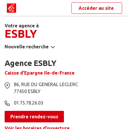
Accéder au site
Votre agence à
ESBLY
Nouvelle recherche
Agence ESBLY
Caisse d’Epargne Ile-de-France
86, RUE DU GENERAL LECLERC
77450
ESBLY
01.75.78.26.03
Prendre rendez-vous
Voir les horaires d’ouverture