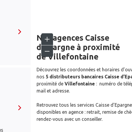
Nos agences Caisse
d’Epargne
à proximité
de
Villefontaine
Découvrez les coordonnées et horaires d’ou
nos
5 distributeurs bancaires Caisse d’E
proximité de
Villefontaine
: numéro de télé
mail et adresse.
Retrouvez tous les services Caisse d’Epargne
disponibles en agence : retrait, remise de ch
rendez-vous avec un conseiller.
us