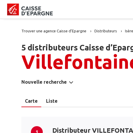
Trouver une agence Caisse d’Epargne
Distributeurs
Isèr
5 distributeurs Caisse d’Epar
Villefontain
Nouvelle recherche
Carte
Liste
Distributeur VILLEFONT
1