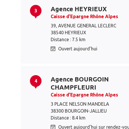
Agence HEYRIEUX
3
Caisse d’Epargne Rhône Alpes
39, AVENUE GENERAL LECLERC
38540 HEYRIEUX
Distance : 7.5 km
Ouvert aujourd’hui
Agence BOURGOIN
4
CHAMPFLEURI
Caisse d’Epargne Rhône Alpes
3 PLACE NELSON MANDELA
38300 BOURGOIN-JALLIEU
Distance : 8.4 km
Ouvert aujourd’hui sur rendez-vo