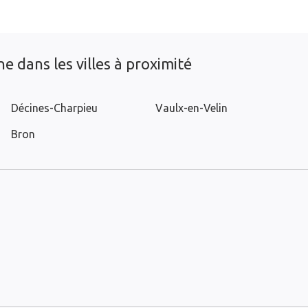
e dans les villes à proximité
Décines-Charpieu
Vaulx-en-Velin
Bron