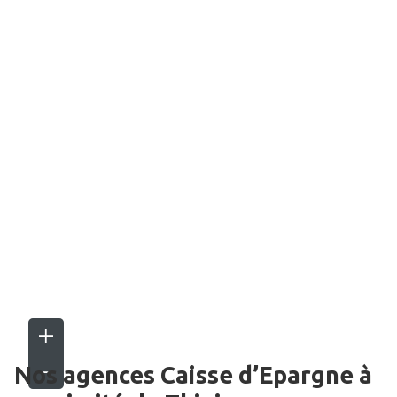
Nos agences Caisse d’Epargne
à