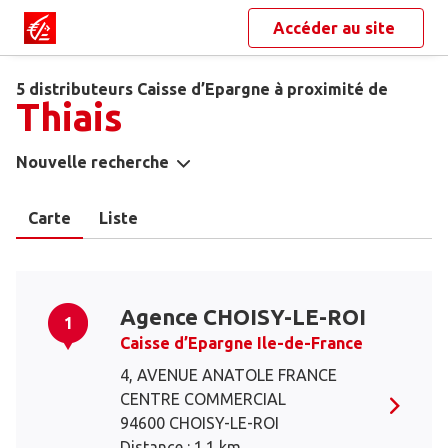
Accéder au site
5 distributeurs Caisse d’Epargne à proximité de
Thiais
Nouvelle recherche
Carte
Liste
Agence CHOISY-LE-ROI
1
Caisse d’Epargne Ile-de-France
4, AVENUE ANATOLE FRANCE
CENTRE COMMERCIAL
94600 CHOISY-LE-ROI
Distance : 1.1 km