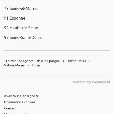
77 Seine-et-Marne
91 Essonne
92 Hauts-de-Seine
93 Seine-Saint-Denis
Trouver une agence Caisse d’Epargne
Distributeurs
Val-de-Marne
Thiais
Powered by
evermaps ©
www.caisse-epargne.fr
Informations cookies
Contact