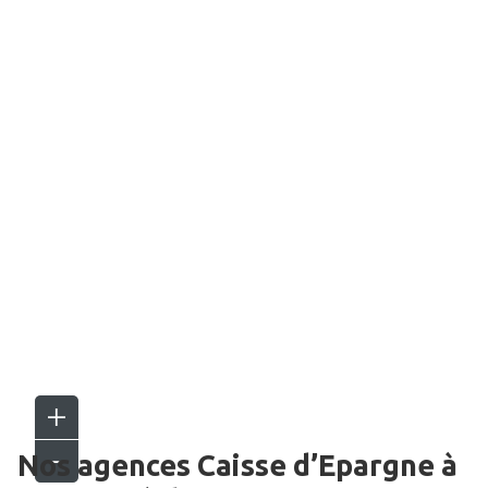
Nos agences Caisse d’Epargne
à