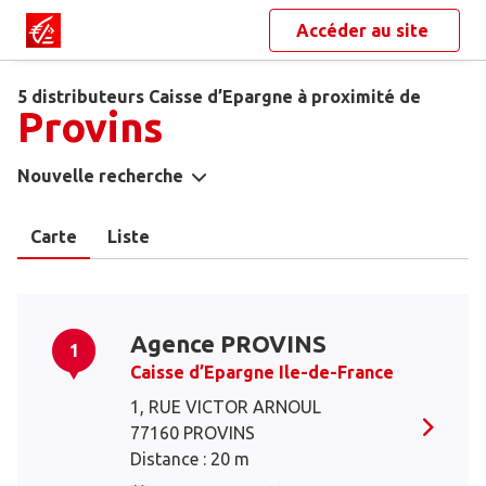
Accéder au site
5 distributeurs Caisse d’Epargne à proximité de
Provins
Nouvelle recherche
Carte
Liste
Agence PROVINS
1
Caisse d’Epargne Ile-de-France
1, RUE VICTOR ARNOUL
77160 PROVINS
Distance : 20 m