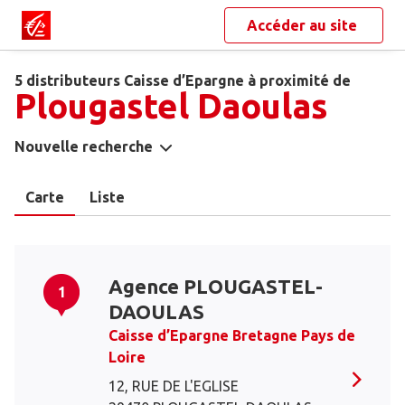
Accéder au site
5 distributeurs Caisse d’Epargne à proximité de
Plougastel Daoulas
Nouvelle recherche
Carte
Liste
Agence PLOUGASTEL-
1
DAOULAS
Caisse d’Epargne Bretagne Pays de
Loire
12, RUE DE L'EGLISE