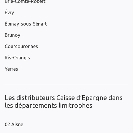
Brie-Comte-Robert
Évry
Épinay-sous-Sénart
Brunoy
Courcouronnes
Ris-Orangis
Yerres
Les distributeurs Caisse d’Epargne dans
les départements limitrophes
02 Aisne