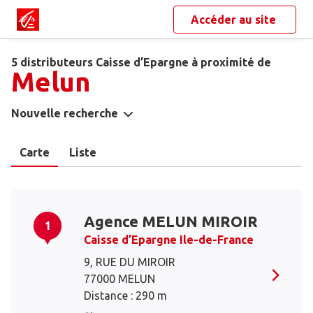
Accéder au site
5 distributeurs Caisse d’Epargne à proximité de
Melun
Nouvelle recherche
Carte
Liste
Agence MELUN MIROIR
1
Caisse d’Epargne Ile-de-France
9, RUE DU MIROIR
77000 MELUN
Distance : 290 m