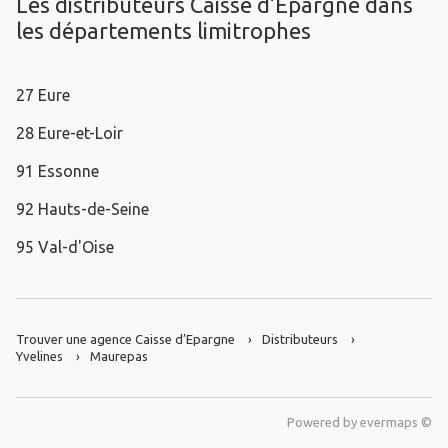
Les distributeurs Caisse d’Epargne dans
les départements limitrophes
27 Eure
28 Eure-et-Loir
91 Essonne
92 Hauts-de-Seine
95 Val-d'Oise
Trouver une agence Caisse d’Epargne
Distributeurs
Yvelines
Maurepas
Powered by
evermaps ©