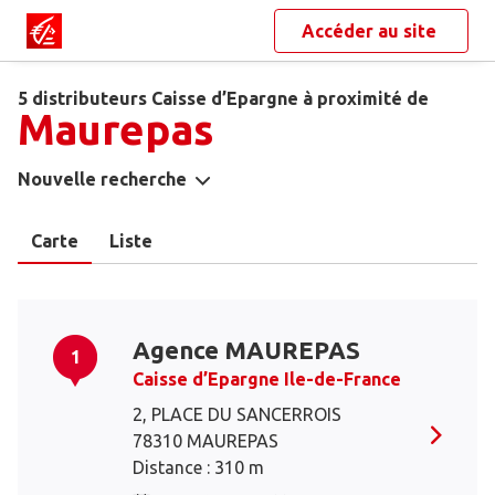
Accéder au site
5 distributeurs Caisse d’Epargne à proximité de
Maurepas
Nouvelle recherche
Carte
Liste
Agence MAUREPAS
1
Caisse d’Epargne Ile-de-France
2, PLACE DU SANCERROIS
78310 MAUREPAS
Distance : 310 m