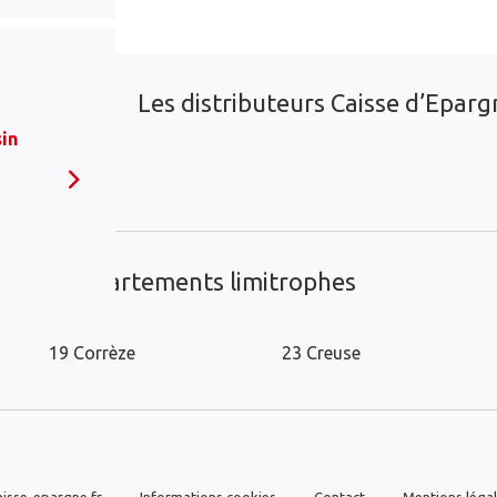
Les distributeurs Caisse d’Epargn
in
ans les départements limitrophes
19 Corrèze
23 Creuse