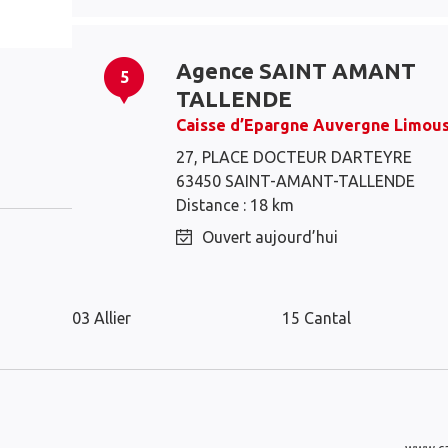
Agence SAINT AMANT
5
TALLENDE
Caisse d’Epargne Auvergne Limous
Issoire
27, PLACE DOCTEUR DARTEYRE
63450 SAINT-AMANT-TALLENDE
Distance : 18 km
Ouvert aujourd’hui
Les distributeurs Caisse d’Epargne d
03 Allier
15 Cantal