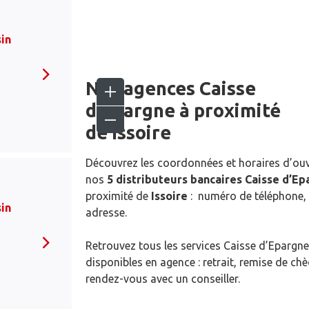
in
Nos agences Caisse
d’Epargne
à proximité
de
Issoire
Découvrez les coordonnées et horaires d’ou
nos
5 distributeurs bancaires Caisse d’E
proximité de
Issoire
: numéro de téléphone, 
in
adresse.
Retrouvez tous les services Caisse d’Epargne
disponibles en agence : retrait, remise de ch
rendez-vous avec un conseiller.