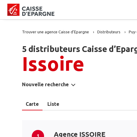
Trouver une agence Caisse d’Epargne
Distributeurs
Puy
5 distributeurs Caisse d’Epar
Issoire
Nouvelle recherche
Carte
Liste
Agence ISSOIRE
1