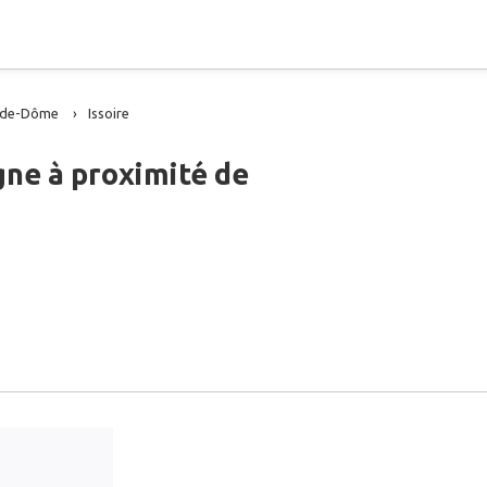
-de-Dôme
Issoire
gne à proximité de