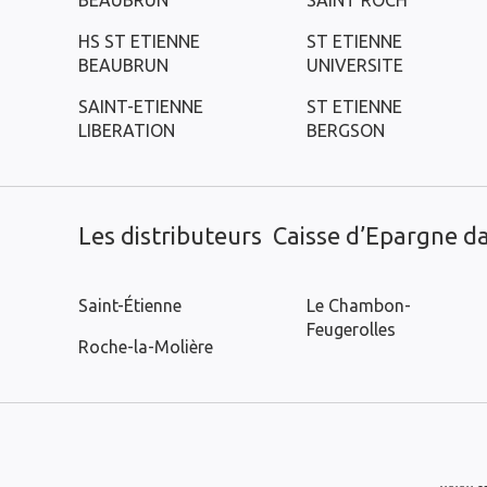
BEAUBRUN
SAINT ROCH
HS ST ETIENNE
ST ETIENNE
BEAUBRUN
UNIVERSITE
SAINT-ETIENNE
ST ETIENNE
LIBERATION
BERGSON
Les distributeurs Caisse d’Epargne dan
Saint-Étienne
Le Chambon-
Feugerolles
Roche-la-Molière