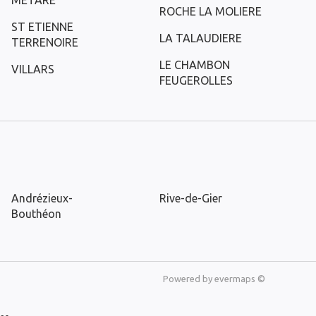
METARE
ROCHE LA MOLIERE
ST ETIENNE
LA TALAUDIERE
TERRENOIRE
LE CHAMBON
VILLARS
FEUGEROLLES
Andrézieux-
Rive-de-Gier
Bouthéon
Powered by
evermaps ©