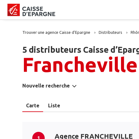
Trouver une agence Caisse d’Epargne
Distributeurs
Rhô
5 distributeurs Caisse d’Epar
Francheville
Nouvelle recherche
Carte
Liste
Agence FRANCHEVILLE
1