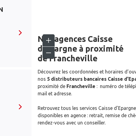
N
Nos agences Caisse
d’Epargne
à proximité
de
Francheville
Découvrez les coordonnées et horaires d’ou
nos
5 distributeurs bancaires Caisse d’E
proximité de
Francheville
: numéro de télép
mail et adresse.
Retrouvez tous les services Caisse d’Epargne
disponibles en agence : retrait, remise de ch
rendez-vous avec un conseiller.