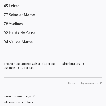
45 Loiret
77 Seine-et-Marne
78 Yvelines
92 Hauts-de-Seine
94 Val-de-Marne
Trouver une agence Caisse d’Epargne
Distributeurs
Essonne
Dourdan
Powered by
evermaps ©
www.caisse-epargne.fr
Informations cookies