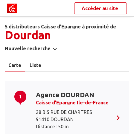
Accéder au site
5 distributeurs Caisse d’Epargne à proximité de
Dourdan
Nouvelle recherche
Carte
Liste
Agence DOURDAN
1
Caisse d’Epargne Ile-de-France
28 BIS RUE DE CHARTRES
91410 DOURDAN
Distance : 50 m