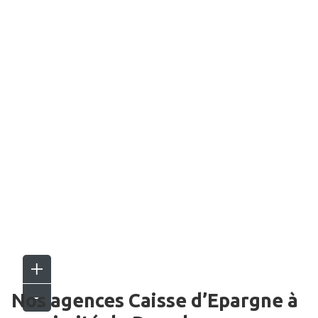
Nos agences Caisse d’Epargne
à