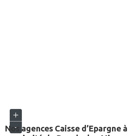
Nos agences Caisse d’Epargne
à