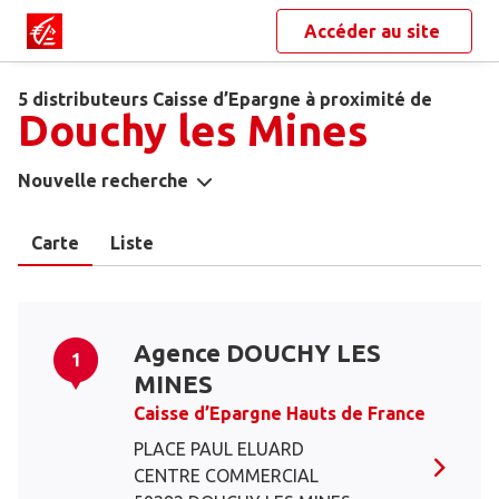
Accéder au site
5 distributeurs Caisse d’Epargne à proximité de
Douchy les Mines
Nouvelle recherche
Carte
Liste
Agence DOUCHY LES
1
MINES
Caisse d’Epargne Hauts de France
PLACE PAUL ELUARD
CENTRE COMMERCIAL