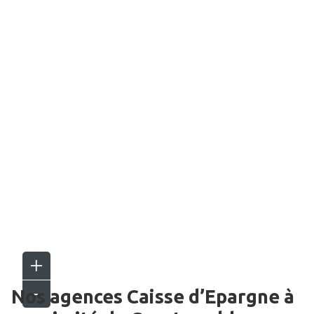
Nos agences Caisse d’Epargne
à