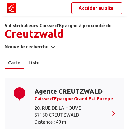
Accéder au site
5 distributeurs Caisse d’Epargne à proximité de
Creutzwald
Nouvelle recherche
Carte
Liste
Agence CREUTZWALD
1
Caisse d’Epargne Grand Est Europe
20, RUE DE LA HOUVE
57150 CREUTZWALD
Distance : 40 m