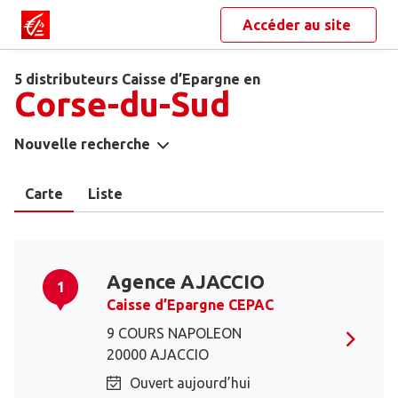
Accéder au site
5 distributeurs Caisse d’Epargne en
Corse-du-Sud
Nouvelle recherche
Carte
Liste
Agence AJACCIO
1
Caisse d’Epargne CEPAC
9 COURS NAPOLEON
20000 AJACCIO
Ouvert aujourd’hui