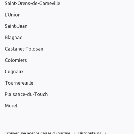
Saint-Orens-de-Gameville
L'Union
Saint-Jean
Blagnac
Castanet-Tolosan
Colomiers
Cugnaux
Tournefeuille
Plaisance-du-Touch
Muret
Trouver une agence Caisse d’Epargne
Distributeurs