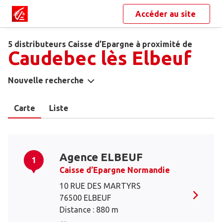
Accéder au site
5 distributeurs Caisse d’Epargne à proximité de
Caudebec lès Elbeuf
Nouvelle recherche
Carte
Liste
Agence ELBEUF
1
Caisse d’Epargne Normandie
10 RUE DES MARTYRS
76500 ELBEUF
Distance : 880 m