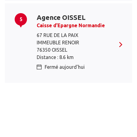
Agence OISSEL
5
Caisse d’Epargne Normandie
67 RUE DE LA PAIX
IMMEUBLE RENOIR
76350 OISSEL
Distance : 8.6 km
Fermé aujourd’hui