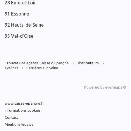
28 Eure-et-Loir
91 Essonne
92 Hauts-de-Seine
95 Val-d'Oise
Trouver une agence Caisse d’Epargne
Distributeurs
Yvelines
Carrières sur Seine
Powered by
evermaps ©
www.caisse-epargne.fr
Informations cookies
Contact
Mentions légales