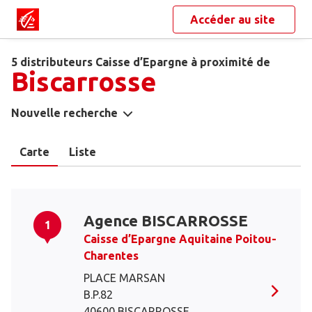
Accéder au site
5 distributeurs Caisse d’Epargne à proximité de
Biscarrosse
Nouvelle recherche
Carte
Liste
Agence BISCARROSSE
1
Caisse d’Epargne Aquitaine Poitou-
Charentes
PLACE MARSAN
B.P.82
40600 BISCARROSSE