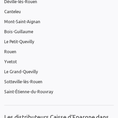
Déville-lès-Rouen
Canteleu
Mont-Saint-Aignan
Bois-Guillaume
Le Petit-Quevilly
Rouen
Yvetot
Le Grand-Quevilly
Sotteville-lès-Rouen
Saint-Étienne-du-Rouvray
Les distributeurs Caisse d’Epargne dans