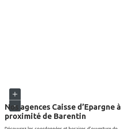
Nos agences Caisse d’Epargne
à
proximité de
Barentin
Découvrez les coordonnées et horaires d’ouverture de