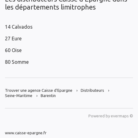
les départements limitrophes
14 Calvados
27 Eure
60 Oise
80 Somme
Trouver une agence Caisse d’Epargne
Distributeurs
Seine-Maritime
Barentin
Powered by
evermaps ©
www.caisse-epargne.fr