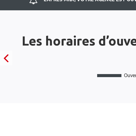
Les horaires d’ouv
Ouver