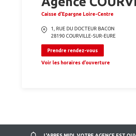
Agence COURVI
Caisse d’Epargne Loire-Centre
1, RUE DU DOCTEUR BACON
28190
COURVILLE-SUR-EURE
Prendre rendez-vous
Voir les horaires d’ouverture
L'APRES MIDI, VOTRE AGENCE EST O