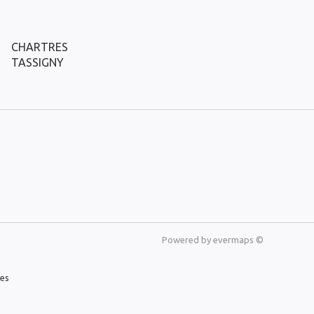
CHARTRES
TASSIGNY
Powered by
evermaps ©
les