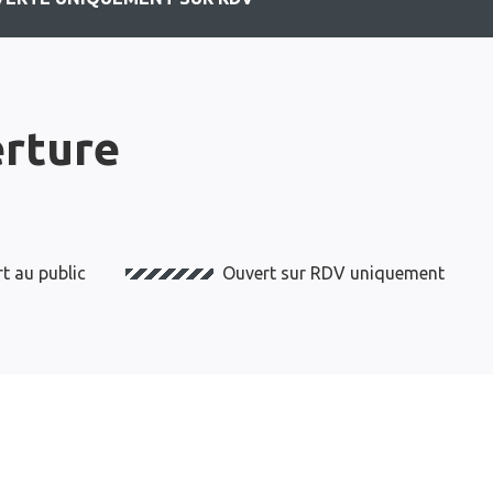
erture
t au public
Ouvert sur RDV uniquement