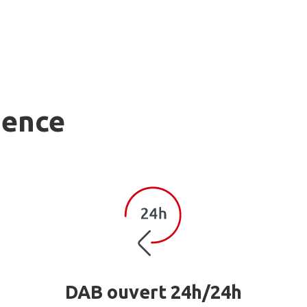
gence
DAB ouvert 24h/24h