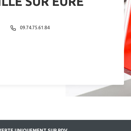
LLE SUR EURE
09.74.75.61.84
UVERTE UNIQUEMENT SUR RDV