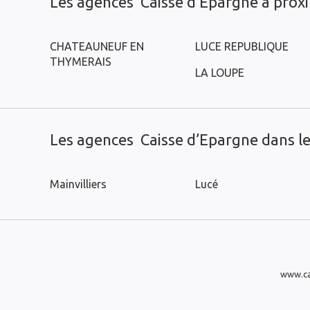
Les agences Caisse d’Epargne à prox
CHATEAUNEUF EN
LUCE REPUBLIQUE
THYMERAIS
LA LOUPE
Les agences Caisse d’Epargne dans les
Mainvilliers
Lucé
www.ca