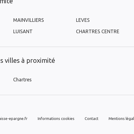
imité
MAINVILLIERS
LEVES
LUISANT
CHARTRES CENTRE
 villes à proximité
Chartres
isse-epargne.fr
Informations cookies
Contact
Mentions léga