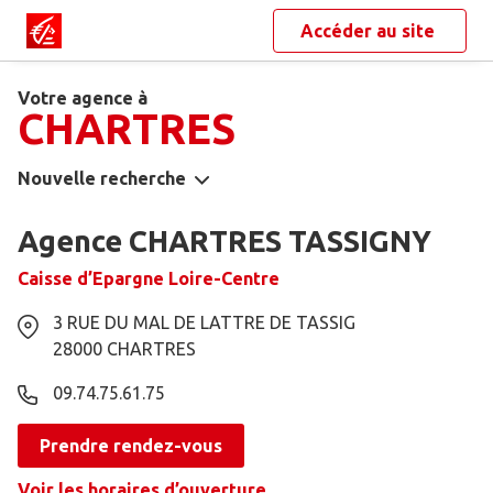
Accéder au site
Votre agence à
CHARTRES
Nouvelle recherche
Agence CHARTRES TASSIGNY
Caisse d’Epargne Loire-Centre
3 RUE DU MAL DE LATTRE DE TASSIG
28000
CHARTRES
09.74.75.61.75
Prendre rendez-vous
Voir les horaires d’ouverture