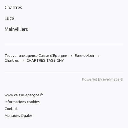
Chartres
Lucé
Mainvilliers
Trouver une agence Caisse d’Epargne
Eure-et-Loir
Chartres
CHARTRES TASSIGNY
Powered by
evermaps ©
www.caisse-epargne.fr
Informations cookies
Contact
Mentions légales