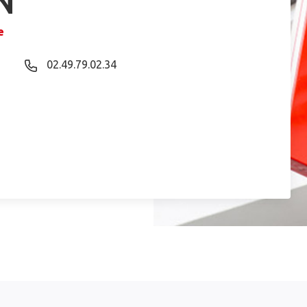
N
e
02.49.79.02.34