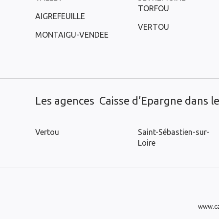
TORFOU
AIGREFEUILLE
VERTOU
MONTAIGU-VENDEE
Les agences Caisse d’Epargne dans les
Vertou
Saint-Sébastien-sur-
Loire
www.ca