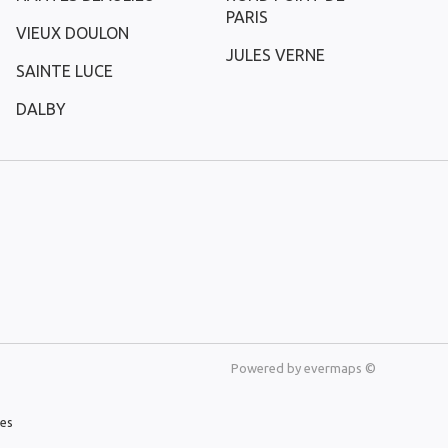
PARIS
VIEUX DOULON
JULES VERNE
SAINTE LUCE
DALBY
Powered by
evermaps ©
les