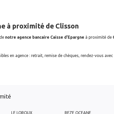
ne
à proximité de
Clisson
 de
notre agence bancaire Caisse d’Epargne
à proximité de
ibles en agence : retrait, remise de chèques, rendez-vous avec
imité
LE LOROUX
REZE OCEANE