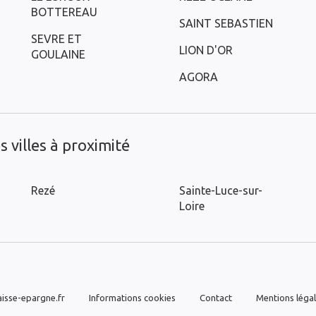
BOTTEREAU
SAINT SEBASTIEN
SEVRE ET
LION D'OR
GOULAINE
AGORA
 villes à proximité
Rezé
Sainte-Luce-sur-
Loire
isse-epargne.fr
Informations cookies
Contact
Mentions léga