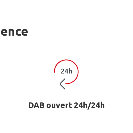
gence
DAB ouvert 24h/24h