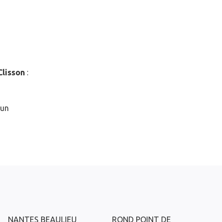
Clisson
:
 un
NANTES BEAULIEU
ROND POINT DE