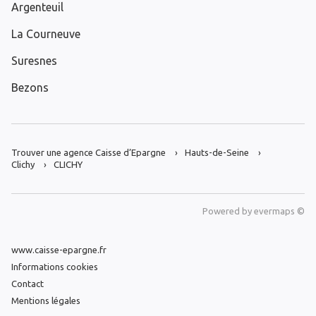
Argenteuil
La Courneuve
Suresnes
Bezons
Trouver une agence Caisse d’Epargne
Hauts-de-Seine
Clichy
CLICHY
Powered by
evermaps ©
www.caisse-epargne.fr
Informations cookies
Contact
Mentions légales