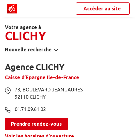
Accéder au site
Votre agence à
CLICHY
Nouvelle recherche
Agence CLICHY
Caisse d’Epargne Ile-de-France
73, BOULEVARD JEAN JAURES
92110
CLICHY
01.71.09.61.02
Prendre rendez-vous
Voir les horaires d’ouverture