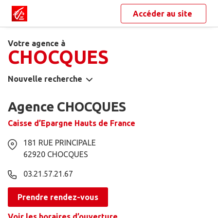
Accéder au site
Votre agence à
CHOCQUES
Nouvelle recherche
Agence CHOCQUES
Caisse d’Epargne Hauts de France
181 RUE PRINCIPALE
62920
CHOCQUES
03.21.57.21.67
Prendre rendez-vous
Voir les horaires d’ouverture