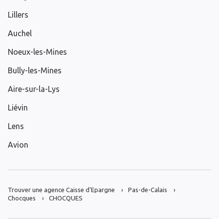
Lillers
Auchel
Noeux-les-Mines
Bully-les-Mines
Aire-sur-la-Lys
Liévin
Lens
Avion
Trouver une agence Caisse d’Epargne
Pas-de-Calais
Chocques
CHOCQUES