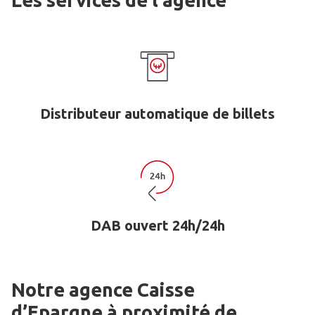
Les services de l'agence
Distributeur automatique de billets
DAB ouvert 24h/24h
Notre agence Caisse
d’Epargne
à proximité de