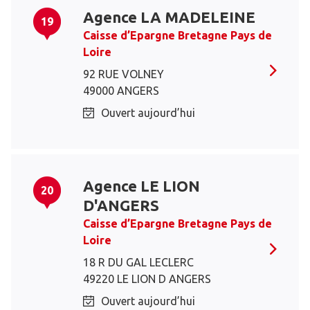
Agence LA MADELEINE
19
Caisse d’Epargne Bretagne Pays de
Loire
92 RUE VOLNEY
49000 ANGERS
Ouvert aujourd’hui
Agence LE LION
20
D'ANGERS
Caisse d’Epargne Bretagne Pays de
Loire
18 R DU GAL LECLERC
49220 LE LION D ANGERS
Ouvert aujourd’hui