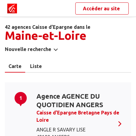
Accéder au site
42 agences Caisse d’Epargne dans le
Maine-et-Loire
Nouvelle recherche
Carte
Liste
Agence AGENCE DU
1
QUOTIDIEN ANGERS
Caisse d’Epargne Bretagne Pays de
Loire
ANGLE R SAVARY LISE