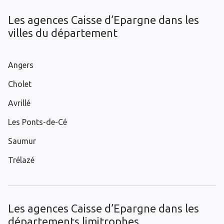
Les agences Caisse d’Epargne dans les
villes du département
Angers
Cholet
Avrillé
Les Ponts-de-Cé
Saumur
Trélazé
Les agences Caisse d’Epargne dans les
départements limitrophes