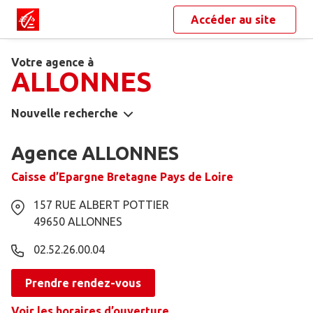
Accéder au site
Votre agence à
ALLONNES
Nouvelle recherche
Agence ALLONNES
Caisse d’Epargne Bretagne Pays de Loire
157 RUE ALBERT POTTIER
49650
ALLONNES
02.52.26.00.04
Prendre rendez-vous
Voir les horaires d’ouverture