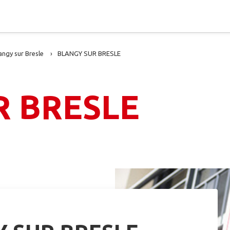
angy sur Bresle
BLANGY SUR BRESLE
R BRESLE