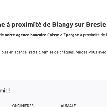
ne
à proximité de
Blangy sur Bresle
 de
notre agence bancaire Caisse d’Epargne
à proximité de
ibles en agence : retrait, remise de chèques, rendez-vous avec
imité
LONDINIERES
AUMALE