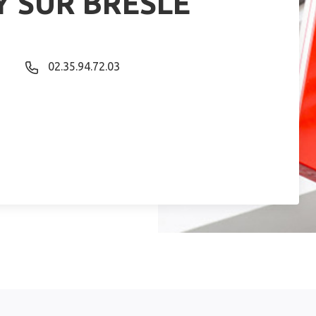
Y SUR BRESLE
02.35.94.72.03