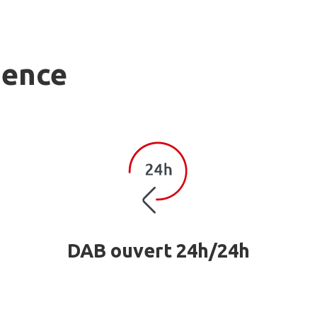
gence
DAB ouvert 24h/24h