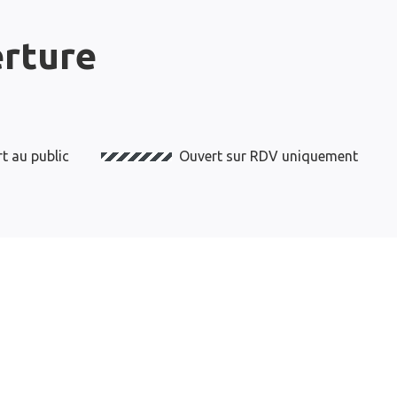
erture
t au public
Ouvert sur RDV uniquement