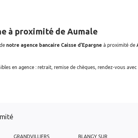
ne
à proximité de
Aumale
 de
notre agence bancaire Caisse d’Epargne
à proximité de
ibles en agence : retrait, remise de chèques, rendez-vous avec
imité
GRANDVILLIERS
BLANGY SUR