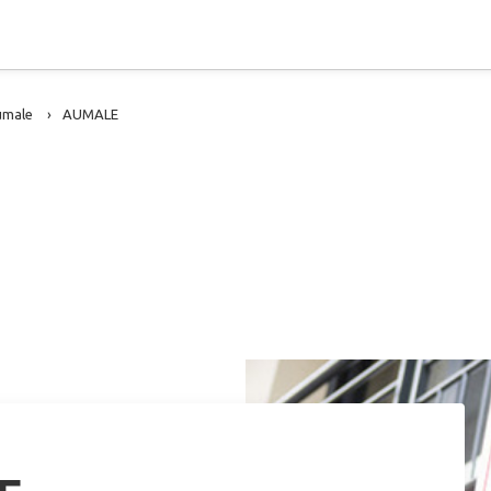
umale
AUMALE