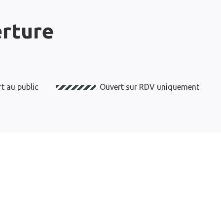
erture
t au public
Ouvert sur RDV uniquement