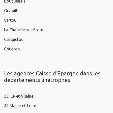
Bouguenais
Orvault
Vertou
La Chapelle-sur-Erdre
Carquefou
Couëron
Les agences Caisse d’Epargne dans les
départements limitrophes
35 Ille-et-Vilaine
49 Maine-et-Loire