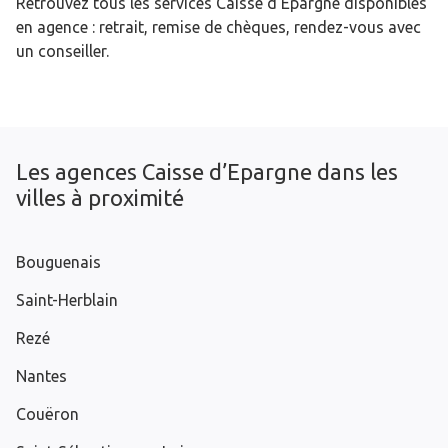
Retrouvez tous les services Caisse d’Epargne disponibles
en agence : retrait, remise de chèques, rendez-vous avec
un conseiller.
Les agences Caisse d’Epargne dans les
villes à proximité
Bouguenais
Saint-Herblain
Rezé
Nantes
Couëron