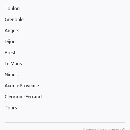
Toulon
Grenoble
Angers
Dijon
Brest
Le Mans
Nîmes
Aix-en-Provence
Clermont-Ferrand
Tours
Powered by
evermaps ©