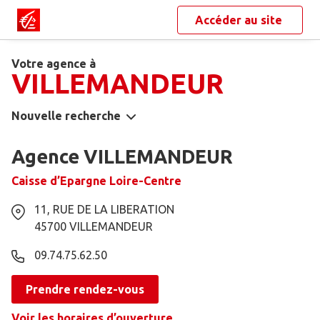
Accéder au site
Votre agence à
VILLEMANDEUR
Nouvelle recherche
Agence VILLEMANDEUR
Caisse d’Epargne Loire-Centre
11, RUE DE LA LIBERATION
45700
VILLEMANDEUR
09.74.75.62.50
Prendre rendez-vous
Voir les horaires d’ouverture